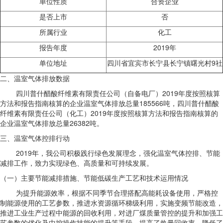
单位性质
合资企业
是否上市
否
所属行业
化工
报告年度
2019年
单位地址
四川省宜宾市长宁县长宁镇曙光村9社
二、温室气体排放数据
四川普什醋酸纤维素有限责任公司（自备电厂）2019年度按照核算
方法和报告指南核算的企业温室气体排放总量185566吨，四川普什醋酸
纤维素有限责任公司（化工）2019年度按照核算方法和报告指南核算的
企业温室气体排放总量26382吨。
三、温室气体控排行动
2019年，我公司积极践行绿色发展理念，强化温室气体控排、节能
减排工作，致力实现绿色、高质量和可持续发展。
（一）主要节能减排措施、节能低碳生产工艺和技术运用情况
为提升能源效率，根据不同季节合理搭配高能耗设备使用，严格控
制能源使用的工艺参数，推进水资源循环梯级利用，实施变频节能改造，
推进工业生产过程中能源的回收利用，对进厂煤质量管控的提升和加强工
艺参数的优化及中控操作技能的提升等手段，提高了热量回收率，降低了