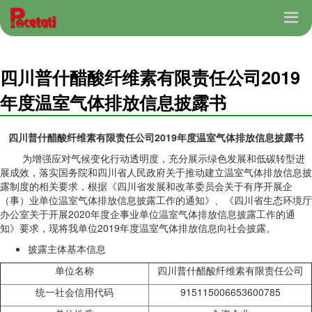
四川普什醋酸纤维素有限责任公司2019
年度温室气体排放信息披露书
四川
普什醋酸纤维素
有限
责任
公司
201
9
年度温室气体排放信息披露书
为增强应对气候变化行动透明度，充分展示绿色发展和低碳转型进
展成效，落实国务院和四川省人民政府关于推动建立温室气体排放信息披
露制度的相关要求，根据《四川省发展和改革委员会关于有序开展企
（事）业单位温室气体排放信息披露工作的通知》、《四川省生态环境厅
办公室关于开展2020年度企事业单位温室气体排放信息披露工作的通
知》要求，现将我单位2019年度温室气体排放信息向社会披露。
披露主体基本信息
单位名称
四川普什醋酸纤维素有限责任公司
统一社会信用代码
915115006653600785