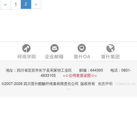
«
1
2
»
地址：四川省宜宾市长宁县宋家坝工业区 邮编：644300 电话：0831-
4633105
=☆公司资质证照☆=
©2007-
2026 四川普什醋酸纤维素有限责任公司 版权所有
免责声明
(艾都科技设计制
作)