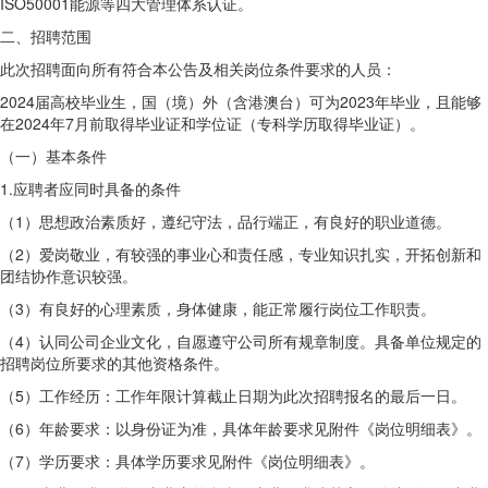
ISO50001能源等四大管理体系认证。
二、招聘范围
此次招聘面向所有符合本公告及相关岗位条件要求的人员：
2024届高校毕业生，国（境）外（含港澳台）可为2023年毕业，且能够
在2024年7月前取得毕业证和学位证（专科学历取得毕业证）。
（一）基本条件
1.应聘者应同时具备的条件
（1）思想政治素质好，遵纪守法，品行端正，有良好的职业道德。
（2）爱岗敬业，有较强的事业心和责任感，专业知识扎实，开拓创新和
团结协作意识较强。
（3）有良好的心理素质，身体健康，能正常履行岗位工作职责。
（4）认同公司企业文化，自愿遵守公司所有规章制度。具备单位规定的
招聘岗位所要求的其他资格条件。
（5）工作经历：工作年限计算截止日期为此次招聘报名的最后一日。
（6）年龄要求：以身份证为准，具体年龄要求见附件《岗位明细表》。
（7）学历要求：具体学历要求见附件《岗位明细表》。