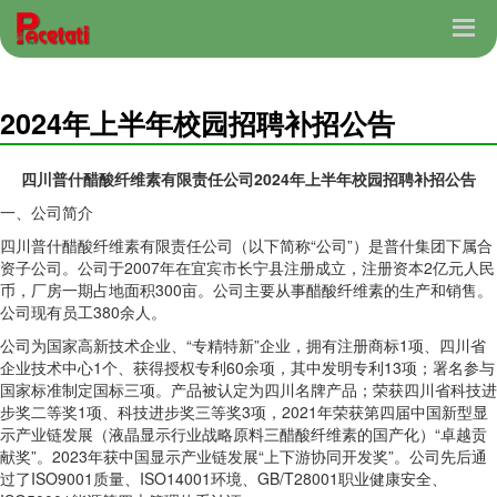
2024年上半年校园招聘补招公告
四川普什醋酸纤维素有限责任公司2024年上半年校园招聘补招公告
一、公司简介
四川普什醋酸纤维素有限责任公司（以下简称“公司”）是普什集团下属合
资子公司。公司于2007年在宜宾市长宁县注册成立，注册资本2亿元人民
币，厂房一期占地面积300亩。公司主要从事醋酸纤维素的生产和销售。
公司现有员工380余人。
公司为国家高新技术企业、“专精特新”企业，拥有注册商标1项、四川省
企业技术中心1个、获得授权专利60余项，其中发明专利13项；署名参与
国家标准制定国标三项。产品被认定为四川名牌产品；荣获四川省科技进
步奖二等奖1项、科技进步奖三等奖3项，2021年荣获第四届中国新型显
示产业链发展（液晶显示行业战略原料三醋酸纤维素的国产化）“卓越贡
献奖”。2023年获中国显示产业链发展“上下游协同开发奖”。公司先后通
过了ISO9001质量、ISO14001环境、GB/T28001职业健康安全、