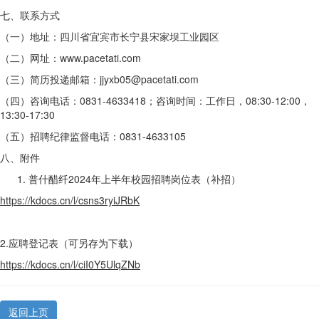
七、联系方式
（一）地址：四川省宜宾市长宁县宋家坝工业园区
（二）网址：www.pacetati.com
（三）简历投递邮箱：jjyxb05@pacetati.com
（四）咨询电话：0831-4633418；咨询时间：工作日，08:30-12:00，
13:30-17:30
（五）招聘纪律监督电话：0831-4633105
八、附件
普什醋纤2024年上半年校园招聘岗位表（补招）
https://kdocs.cn/l/csns3ryiJRbK
2.应聘登记表（可另存为下载）
https://kdocs.cn/l/ciI0Y5UlqZNb
返回上页