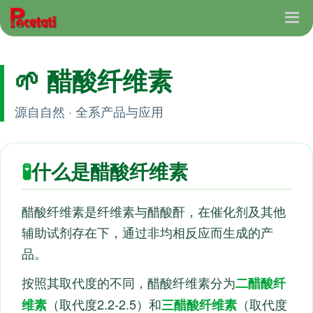
🌱 醋酸纤维素
源自自然 · 全系产品与应用
🧪
什么是醋酸纤维素
醋酸纤维素是纤维素与醋酸酐，在催化剂及其他
辅助试剂存在下，通过非均相反应而生成的产
品。
按照其取代度的不同，醋酸纤维素分为
二醋酸纤
（取代度2.2-2.5）和
（取代度
维素
三醋酸纤维素