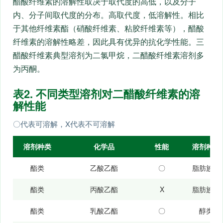
醋酸纤维素的溶解性取决于取代度的高低，以及分子
内、分子间取代度的分布。高取代度，低溶解性。相比
于其他纤维素酯（硝酸纤维素、粘胶纤维素等），醋酸
纤维素的溶解性略差，因此具有优异的抗化学性能。三
醋酸纤维素典型溶剂为二氯甲烷，二醋酸纤维素溶剂多
为丙酮。
表2. 不同类型溶剂对二醋酸纤维素的溶
解性能
〇代表可溶解，Χ代表不可溶解
溶剂种类
化学品
性能
溶剂种类
酯类
乙酸乙酯
〇
脂肪族类
酯类
丙酸乙酯
Χ
脂肪族类
酯类
乳酸乙酯
〇
醇类