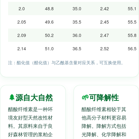
2.0
48.8
35.0
2.42
55.1
2.05
49.6
35.5
2.45
55.5
2.09
50.2
36.0
2.47
55.8
2.14
51.0
36.5
2.52
56.5
注：酯化值（醋化值）与乙酰基含量对应关系，可互换使用。
🌲
源自大自然
🌱
可降解性
醋酸纤维素是一种环
醋酸纤维素相较于其
境友好型天然改性材
他高分子材料更容易
料。其原料来自于良
降解。降解方式包括
好森林管理的浆粕企
光降解、化学降解和