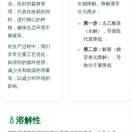
业。良好的森林管
生物降解。降解通常
理，代表在收获的同
分为两步：
时，进行精心的种
▹
第一步：
去乙酰基
植，确保生态环境不
（水解），导致取
被破坏。
代度降低
在生产过程中，我们
▹
第二步：
解聚（糖
非常注重工艺优化，
苷单元降解），导
如溶剂的循环使用，
致分子量降低
减少水和能源的用量
等，以减少对环境的
影响。
💧
溶解性