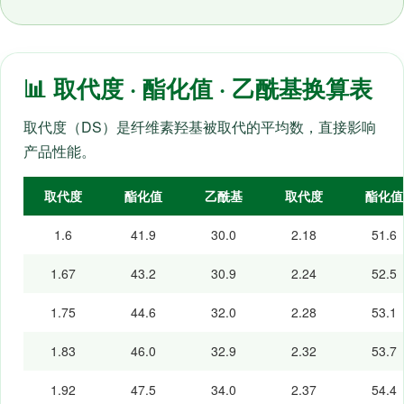
📊 取代度 · 酯化值 · 乙酰基换算表
取代度（DS）是纤维素羟基被取代的平均数，直接影响
产品性能。
取代度
酯化值
乙酰基
取代度
酯化值
1.6
41.9
30.0
2.18
51.6
1.67
43.2
30.9
2.24
52.5
1.75
44.6
32.0
2.28
53.1
1.83
46.0
32.9
2.32
53.7
1.92
47.5
34.0
2.37
54.4