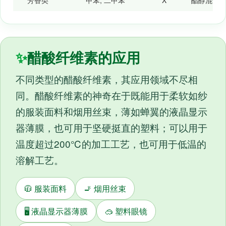
芳香类
甲苯, 二甲苯
Χ
酯醇混合
✨
醋酸纤维素的应用
不同类型的醋酸纤维素，其应用领域不尽相
同。醋酸纤维素的神奇在于既能用于柔软如纱
的服装面料和烟用丝束，薄如蝉翼的液晶显示
器薄膜，也可用于坚硬挺直的塑料；可以用于
温度超过200℃的加工工艺，也可用于低温的
溶解工艺。
🧥 服装面料
🚬 烟用丝束
🖥️ 液晶显示器薄膜
🥽 塑料眼镜