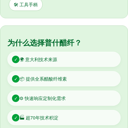
🛠️ 工具手柄
为什么选择普什醋纤？
✓
🌍 意大利技术来源
✓
📦 提供全系醋酸纤维素
✓
⚙️ 快速响应定制化需求
✓
🏭 超70年技术积淀