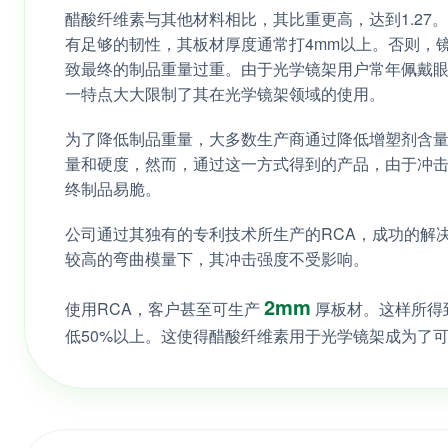
醋酸纤维素与其他材料相比，其比重更高，达到1.27
有足够的韧性，其板材厚度通常打4mm以上。否则，
致最终的制品重量过重。由于光学镜架用户常年佩戴
一特点大大限制了其在光学镜架领域的使用。
为了降低制品重量，大多数生产商通过降低增塑剂含
量和硬度，然而，通过这一方式得到的产品，由于冲
终制品易脆。
公司通过其独有的专利技术所生产的RCA，成功的解
较高的弯曲模量下，其冲击强度不受影响。
2mm
使用RCA，客户甚至可生产
厚板材。这样所得
低50%以上。这使得醋酸纤维素用于光学镜架成为了