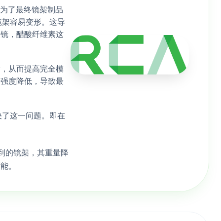
。为了最终镜架制品
镜架容易变形。这导
眼镜，醋酸纤维素这
量，从而提高完全模
击强度降低，导致最
决了这一问题。即在
到的镜架，其重量降
可能。