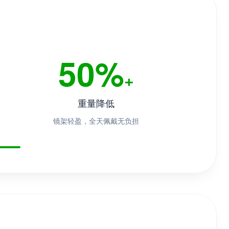
50%
+
重量降低
镜架轻盈，全天佩戴无负担