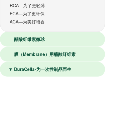
RCA—为了更轻薄
ECA—为了更环保
ACA—为美好增香
醋酸纤维素微球
膜（Membrane）用醋酸纤维素
▼ DuraCella-为一次性制品而生