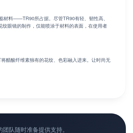
材料——TR90所占据。尽管TR90有轻、韧性高、
花纹眼镜的制作，仅能喷涂于材料的表面，在使用者
还可将醋酸纤维素独有的花纹、色彩融入进来。让时尚无
的团队随时准备提供支持。