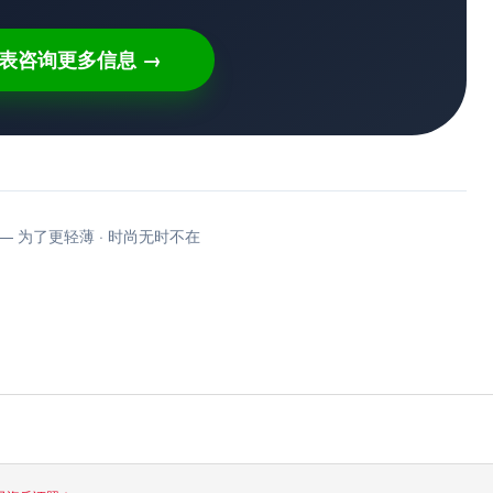
表咨询更多信息 →
 RCA — 为了更轻薄 · 时尚无时不在