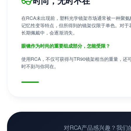
👓
时尚，无时不在
在RCA未出现前，塑料光学镜架市场通常被一种聚氨酯
记忆性变等特点，但所得到的镜架仅限于单色。对于
长期佩戴中，会逐渐消失。
眼镜作为时尚的重要组成部分，怎能受限？
使用RCA，不仅可获得与TR90镜架相当的重量，
时不刻与你同在。
对RCA产品感兴趣？我们