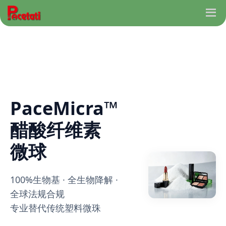
PaceMicra™
醋酸纤维素
微球
100%生物基 · 全生物降解 ·
全球法规合规
专业替代传统塑料微珠