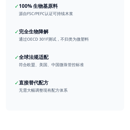
✓
100% 生物基原料
源自FSC/PEFC认证可持续木浆
✓
完全生物降解
通过OECD 301F测试，不归类为微塑料
✓
全球法规适配
符合欧盟、美国、中国微珠管控标准
✓
直接替代配方
无需大幅调整现有配方体系