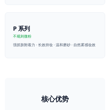
P 系列
不规则微粉
强抓肤附着力 · 长效持妆 · 温和磨砂 · 自然雾感妆效
核心优势