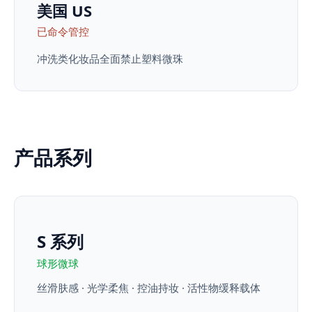
美国 US
已命令管控
冲洗类化妆品全面禁止塑料微珠
产品系列
S 系列
球形微球
丝滑肤感 · 光学柔焦 · 控油持妆 · 活性物缓释载体