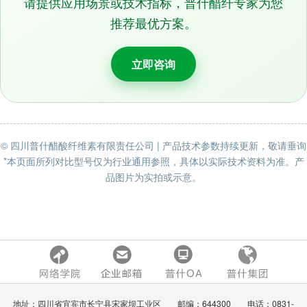
请提供应用场景或技术指标，普什醋纤专家为您
推荐最优方案。
立即咨询
© 四川普什醋酸纤维素有限责任公司 | 产品技术参数持续更新，敬请垂询
*本页面所列对比型号仅为行业通用参照，具体以实际技术资料为准。产
品图片为实拍或示意。
地址：四川省宜宾市长宁县宋家坝工业区 邮编：644300 电话：0831-