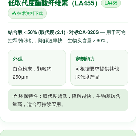
低取代度醋酸纤维素（LA455）
LA455
📥 技术资料下载
结合酸＜50% (取代度<2.1) · 对标CA-320S
— 用于药物
控释/掩味剂，降解速率快，生物炭含量＞60%。
外观
定制能力
白色粉末，颗粒约
可根据要求提供其他
250μm
取代度产品
🌱 环保特性：取代度越低，降解越快，生物基碳含
量高，适合可持续应用。