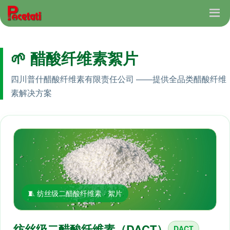
🌱 醋酸纤维素絮片
四川普什醋酸纤维素有限责任公司 ——提供全品类醋酸纤维
素解决方案
🧵 纺丝级二醋酸纤维素 · 絮片
纺丝级二醋酸纤维素（DACT）
DACT